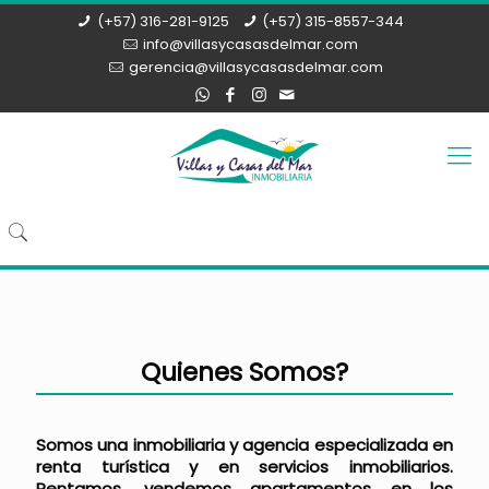
(+57) 316-281-9125
(+57) 315-8557-344
info@villasycasasdelmar.com
gerencia@villasycasasdelmar.com
Quienes Somos?
Somos una inmobiliaria y agencia especializada en
renta turística y en servicios inmobiliarios.
Rentamos, vendemos apartamentos en los